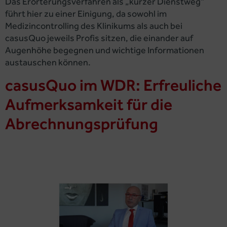
Das Erörterungsverfahren als „kurzer Dienstweg“
führt hier zu einer Einigung, da sowohl im
Medizincontrolling des Klinikums als auch bei
casusQuo jeweils Profis sitzen, die einander auf
Augenhöhe begegnen und wichtige Informationen
austauschen können.
casusQuo im WDR: Erfreuliche
Aufmerksamkeit für die
Abrechnungsprüfung