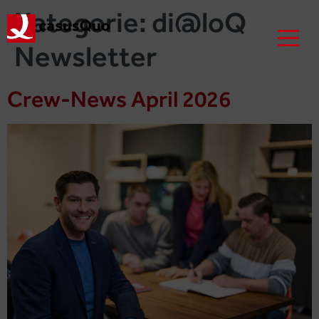
Kategorie:
di@loQ
Newsletter
Crew-News April 2026