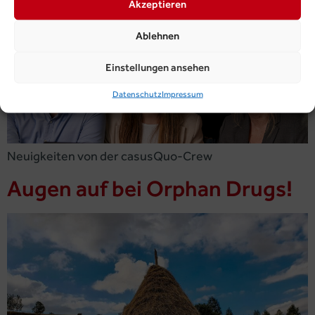
Akzeptieren
Ablehnen
Einstellungen ansehen
Datenschutz
Impressum
Neuigkeiten von der casusQuo-Crew
Augen auf bei Orphan Drugs!