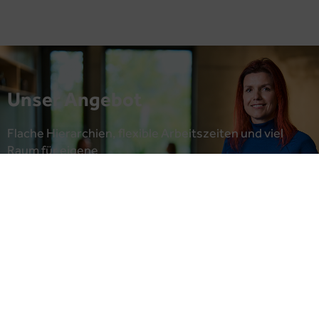
Unser Angebot
Flache Hierarchien, flexible Arbeitszeiten und viel
Raum für eigene
Ideen – bei uns selbstverständlich!
Jobangebote