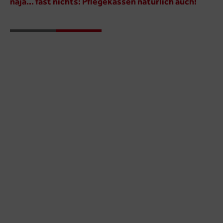
naja... fast nichts: Pflegekassen natürlich auch!