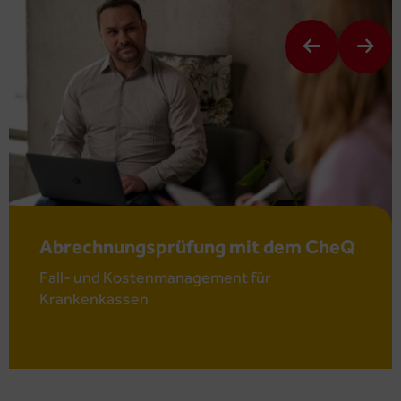
Abrechnungsprüfung mit dem CheQ
Fall- und Kostenmanagement für
Krankenkassen