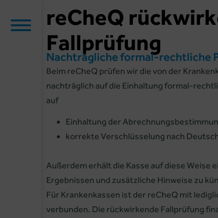
reCheQ rückwir
Fallprüfung
Nachträgliche formal-rechtliche 
Beim reCheQ prüfen wir die von der Kranken
nachträglich auf die Einhaltung formal-rechtl
auf
Einhaltung der Abrechnungsbestimmu
korrekte Verschlüsselung nach Deutsche
Außerdem erhält die Kasse auf diese Weise 
Ergebnissen und zusätzliche Hinweise zu kü
Für Krankenkassen ist der reCheQ mit ledigl
verbunden. Die rückwirkende Fallprüfung fin