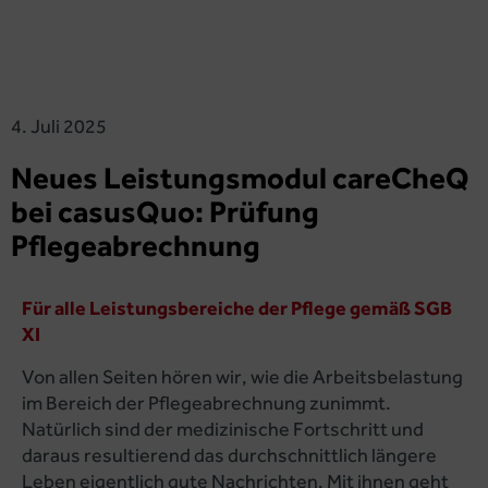
4. Juli 2025
Neues Leistungsmodul careCheQ
bei casusQuo: Prüfung
Pflegeabrechnung
Für alle Leistungsbereiche der Pflege gemäß SGB
XI
Von allen Seiten hören wir, wie die Arbeitsbelastung
im Bereich der Pflegeabrechnung zunimmt.
Natürlich sind der medizinische Fortschritt und
daraus resultierend das durchschnittlich längere
Leben eigentlich gute Nachrichten. Mit ihnen geht