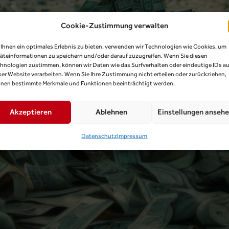
Cookie-Zustimmung verwalten
Ihnen ein optimales Erlebnis zu bieten, verwenden wir Technologien wie Cookies, um
äteinformationen zu speichern und/oder darauf zuzugreifen. Wenn Sie diesen
hnologien zustimmen, können wir Daten wie das Surfverhalten oder eindeutige IDs au
ser Website verarbeiten. Wenn Sie Ihre Zustimmung nicht erteilen oder zurückziehen,
nen bestimmte Merkmale und Funktionen beeinträchtigt werden.
Akzeptieren
Ablehnen
Einstellungen anseh
Datenschutz
Impressum