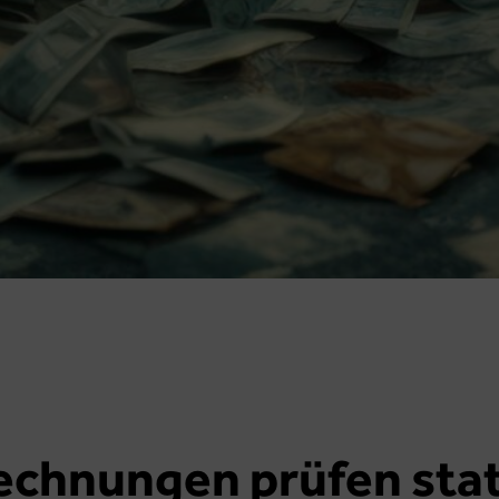
chnungen prüfen sta