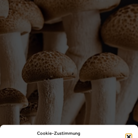
Cookie-Zustimmung