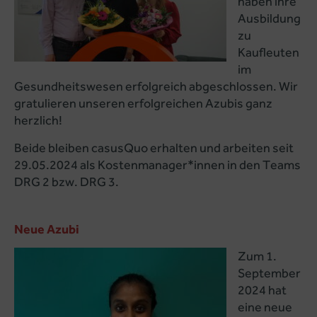
haben ihre
Ausbildung
zu
Kaufleuten
im
Gesundheitswesen erfolgreich abgeschlossen. Wir
gratulieren unseren erfolgreichen Azubis ganz
herzlich!
Beide bleiben casusQuo erhalten und arbeiten seit
29.05.2024 als Kostenmanager*innen in den Teams
DRG 2 bzw. DRG 3.
Neue Azubi
Zum 1.
September
2024 hat
eine neue