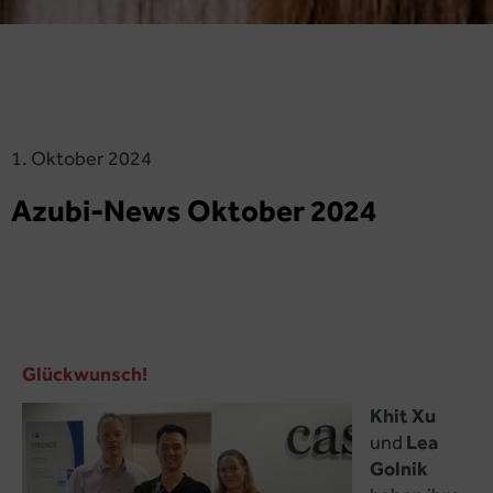
1. Oktober 2024
Azubi-News Oktober 2024
Glückwunsch!
Khit Xu
und
Lea
Golnik