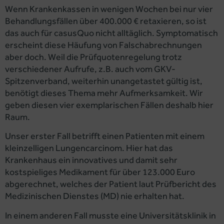
Wenn Krankenkassen in wenigen Wochen bei nur vier
Behandlungsfällen über 400.000 € retaxieren, so ist
das auch für casusQuo nicht alltäglich. Symptomatisch
erscheint diese Häufung von Falschabrechnungen
aber doch. Weil die Prüfquotenregelung trotz
verschiedener Aufrufe, z.B. auch vom GKV-
Spitzenverband, weiterhin unangetastet gültig ist,
benötigt dieses Thema mehr Aufmerksamkeit. Wir
geben diesen vier exemplarischen Fällen deshalb hier
Raum.
Unser erster Fall betrifft einen Patienten mit einem
kleinzelligen Lungencarcinom. Hier hat das
Krankenhaus ein innovatives und damit sehr
kostspieliges Medikament für über 123.000 Euro
abgerechnet, welches der Patient laut Prüfbericht des
Medizinischen Dienstes (MD) nie erhalten hat.
In einem anderen Fall musste eine Universitätsklinik in