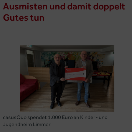
Ausmisten und damit doppelt
Gutes tun
casusQuo spendet 1.000 Euro an Kinder- und
Jugendheim Limmer