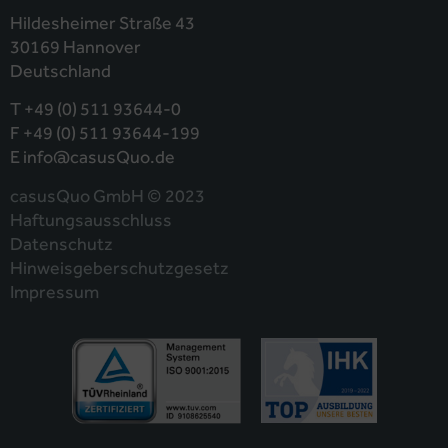
Hildesheimer Straße 43
30169 Hannover
Deutschland
T‭ +49 (0) 511 93644-0
F +49 (0) 511 93644-199
E info@casusQuo.de
casusQuo GmbH © 2023
Haftungsausschluss
Datenschutz
Hinweisgeberschutzgesetz
Impressum