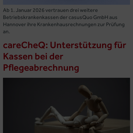
Ab 1. Januar 2026 vertrauen drei weitere
Betriebskrankenkassen der casusQuo GmbH aus
Hannover ihre Krankenhausrechnungen zur Prüfung
an.
careCheQ: Unterstützung für
Kassen bei der
Pflegeabrechnung