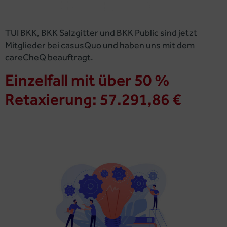
TUI BKK, BKK Salzgitter und BKK Public sind jetzt
Mitglieder bei casusQuo und haben uns mit dem
careCheQ beauftragt.
Einzelfall mit über 50 %
Retaxierung: 57.291,86 €